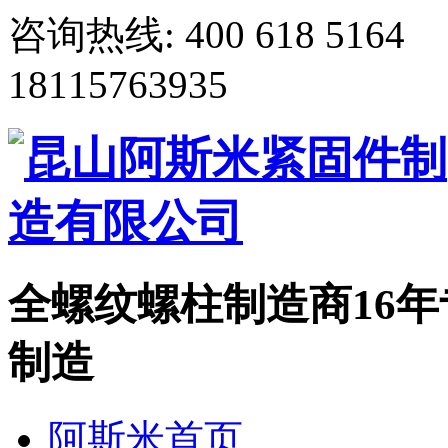
咨询热线:
400 618 5164
18115763935
全螺纹螺柱制造商
16
制造
阿斯米首页