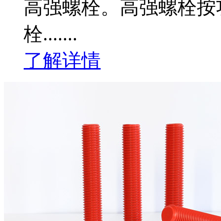
高强螺栓。高强螺栓按功
栓.......
了解详情