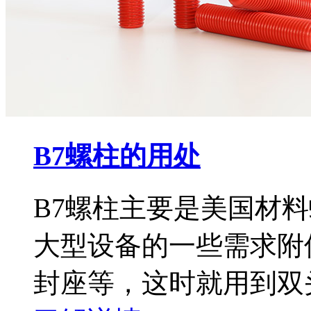
B7螺柱的用处
B7螺柱主要是美国材
大型设备的一些需求附件
封座​等，这时就用到双头螺柱