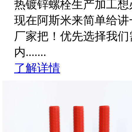
热镀锌螺栓生产加工想
现在阿斯米来简单给讲
厂家把！优先选择我们
内.......
了解详情