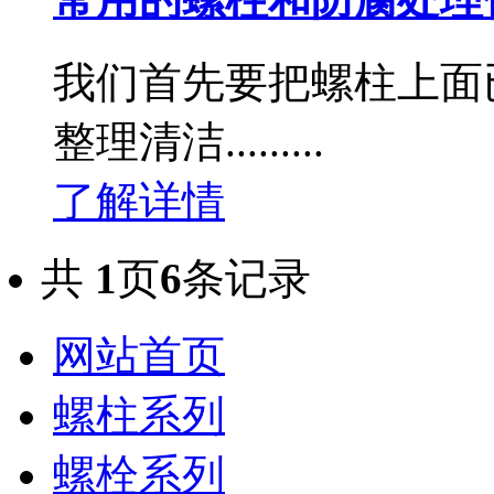
我们首先要把螺柱上面
整理清洁.........
了解详情
共
1
页
6
条记录
网站首页
螺柱系列
螺栓系列