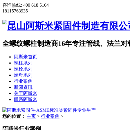
咨询热线:
400 618 5164
18115763935
全螺纹螺柱制造商
16年专注管线、法兰
阿斯米首页
螺柱系列
螺栓系列
螺母系列
行业案例
新闻资讯
关于阿斯米
联系阿斯米
您的位置：
主页
>
行业案例
>
阿斯米行业案例