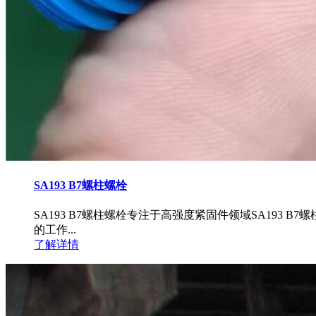
SA193 B7螺柱螺栓
SA193 B7螺柱螺栓专注于高强度紧固件领域SA19
的工作...
了解详情