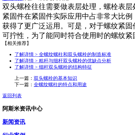
双头螺栓往往需要做表层处理，螺栓表层
紧固件在紧固件实际应用中占非常大比例
获得了更广泛运用。可是，对于螺纹紧固
可拧性，为了能同时符合使用时的螺纹紧固
【相关推荐】
了解详情 >
全螺纹螺柱和双头螺栓的制造标准
了解详情 >
粗杆与细杆双头螺栓的优缺点分析
了解详情 >
细杆双头螺栓的结构特征
上一篇：
双头螺栓的基本知识
下一篇：
全螺纹螺柱的特点和用途
返回列表
阿斯米资讯中心
新闻资讯