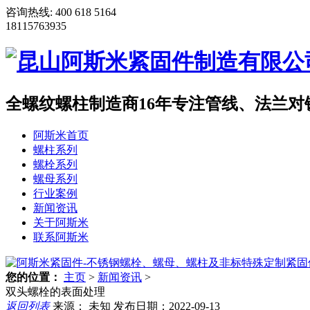
咨询热线:
400 618 5164
18115763935
全螺纹螺柱制造商
16年专注管线、法兰
阿斯米首页
螺柱系列
螺栓系列
螺母系列
行业案例
新闻资讯
关于阿斯米
联系阿斯米
您的位置：
主页
>
新闻资讯
>
双头螺栓的表面处理
返回列表
来源： 未知
发布日期：2022-09-13