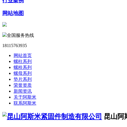
行业案例
网站地图
全国服务热线
18115763935
网站首页
螺柱系列
螺栓系列
螺母系列
垫片系列
荣誉资质
新闻资讯
关于阿斯米
联系阿斯米
昆山阿