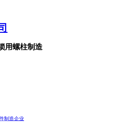
对锁用螺柱制造